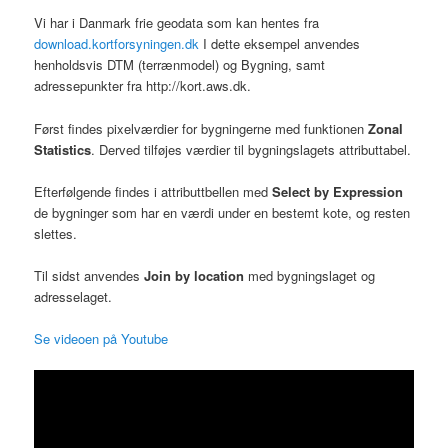
Vi har i Danmark frie geodata som kan hentes fra
download.kortforsyningen.dk
I dette eksempel anvendes
henholdsvis DTM (terrænmodel) og Bygning, samt
adressepunkter fra http://kort.aws.dk.
Først findes pixelværdier for bygningerne med funktionen
Zonal
Statistics
. Derved tilføjes værdier til bygningslagets attributtabel.
Efterfølgende findes i attributtbellen med
Select by Expression
de bygninger som har en værdi under en bestemt kote, og resten
slettes.
Til sidst anvendes
Join by location
med bygningslaget og
adresselaget.
Se videoen på Youtube