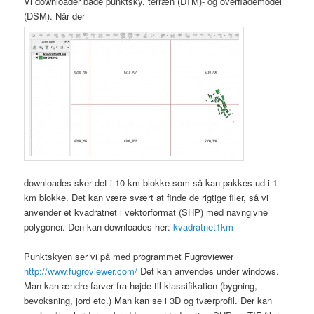
Vi downloader både punktsky, terræn (DTM)- og overflademodel
(DSM). Når der
downloades sker det i 10 km blokke som så kan pakkes ud i 1
km blokke. Det kan være svært at finde de rigtige filer, så vi
anvender et kvadratnet i vektorformat (SHP) med navngivne
polygoner. Den kan downloades her:
kvadratnet1km
Punktskyen ser vi på med programmet Fugroviewer
http://www.fugroviewer.com/
Det kan anvendes under windows.
Man kan ændre farver fra højde til klassifikation (bygning,
bevoksning, jord etc.) Man kan se i 3D og tværprofil. Der kan