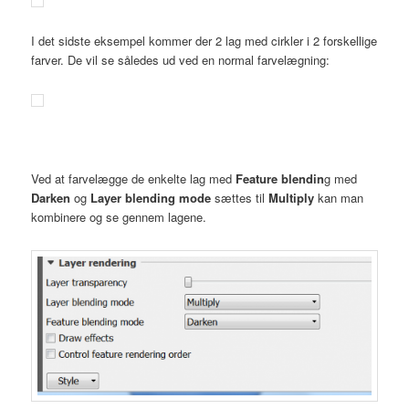
I det sidste eksempel kommer der 2 lag med cirkler i 2 forskellige
farver. De vil se således ud ved en normal farvelægning:
Ved at farvelægge de enkelte lag med
Feature blendin
g med
Darken
og
Layer blending mode
sættes til
Multiply
kan man
kombinere og se gennem lagene.