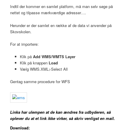
Indtil der kommer en samlet platform, må man selv søge på
nettet og tilpasse mærkværdige adresser….
Herunder er der samlet en række af de data vi anvender på
Skovskolen.
For at importere:
Klik på
Add WMS/WMTS Layer
Klik på knappen
Load
Vælg WMS.XML>Select All
Gentag samme procedure for WFS
Links har ulempen at de kan ændres fra udbyderen, så
oplever du at et link ikke virker, så skriv venligst en mail.
Download: