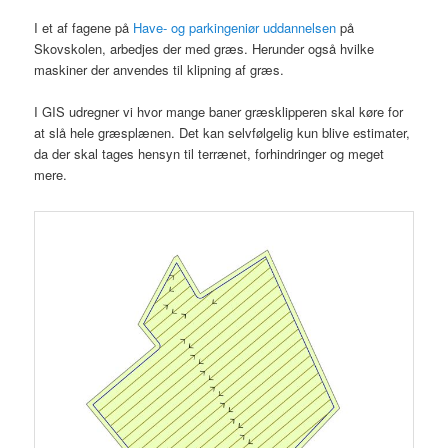
I et af fagene på
Have- og parkingeniør uddannelsen
på
Skovskolen, arbedjes der med græs. Herunder også hvilke
maskiner der anvendes til klipning af græs.
I GIS udregner vi hvor mange baner græsklipperen skal køre for
at slå hele græsplænen. Det kan selvfølgelig kun blive estimater,
da der skal tages hensyn til terrænet, forhindringer og meget
mere.