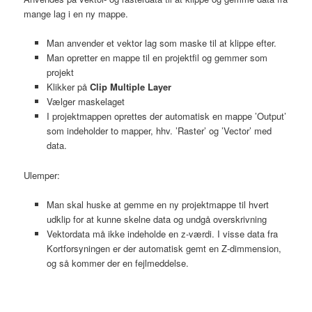
mange lag i en ny mappe.
Man anvender et vektor lag som maske til at klippe efter.
Man opretter en mappe til en projektfil og gemmer som
projekt
Klikker på
Clip Multiple Layer
Vælger maskelaget
I projektmappen oprettes der automatisk en mappe ’Output’
som indeholder to mapper, hhv. ’Raster’ og ’Vector’ med
data.
Ulemper:
Man skal huske at gemme en ny projektmappe til hvert
udklip for at kunne skelne data og undgå overskrivning
Vektordata må ikke indeholde en z-værdi. I visse data fra
Kortforsyningen er der automatisk gemt en Z-dimmension,
og så kommer der en fejlmeddelse.