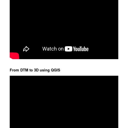
From DTM to 3D using QGIS