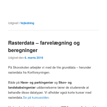
Udgivet i
Vejledning
Rasterdata – farvelægning og
beregninger
Udgivet den
6. marts 2016
På Skovskolen arbejder vi med de frie grunddata – herunder
rasterdata fra Kortforsyningen.
Både på
Have- og parkingeniør
og
Skov- og
landskabsingeniør
uddannelserne lærer de studerende at
behandle disse datatyper. Vi afholder også korte kurser med
rasterdata.
Se på kursussiden
.