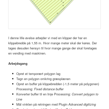
I denne lille øvelse arbejder vi med en klipper der har en
klippebredde på 1,55 m. Hvor mange meter skal der køres. Der
tages desuden hensyn til hvor mange gange der skal foretages
en vending med maskinen.
Arbejdsgang
Opret et temporært polygon lag
Tegn en polygon omkring græsplænen
Opret en buffer på klippebredden (-1,5 meter på polygonen)
Processing:
Fixed distance buffer
Konverter buffer til en linje Processing:
Convert polygon to
Line
Mål vinklen på retningen med Plugin
Advanced digitizing