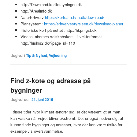
http://Download.kortforsyningen.dk
http://Arealinfo.dk
NaturErhverv
https://kortdata.fvm.dk/download/
Plansystem:
https://erhvervsstyrelsen.dk/download-planer
Historiske kort på nettet .http://hkpn.gst.dk
Videnskabernes selskabskort – i vektorformat
http://hiskis2.dk/?page_id=110
Udgivet i
Tip & Nyhed
,
Vejledning
Find z-kote og adresse på
bygninger
Udgivet den
21. juni 2016
I disse tider hvor klimaet ændrer sig, er det væsentligt at man
kan varsko når vejret bliver ekstremt. Det er også nødvendigt at
kunne finde bygninger og adresser, hvor der kan være risiko for
eksempelvis oversvømmelse.