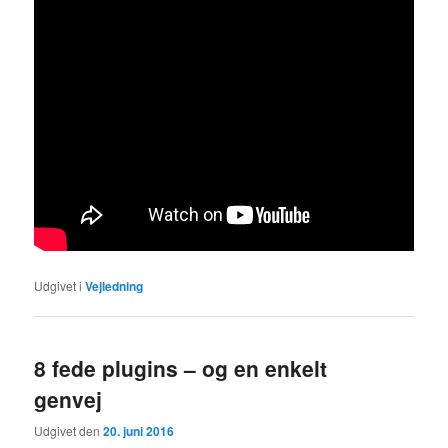
Udgivet i
Vejledning
8 fede plugins – og en enkelt
genvej
Udgivet den
20. juni 2016