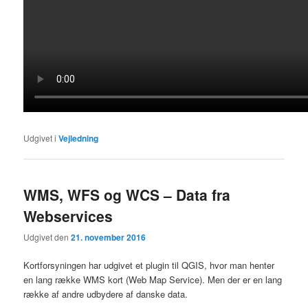
Udgivet i
Vejledning
WMS, WFS og WCS – Data fra
Webservices
Udgivet den
21. november 2016
Kortforsyningen har udgivet et plugin til QGIS, hvor man henter
en lang række WMS kort (Web Map Service). Men der er en lang
række af andre udbydere af danske data.