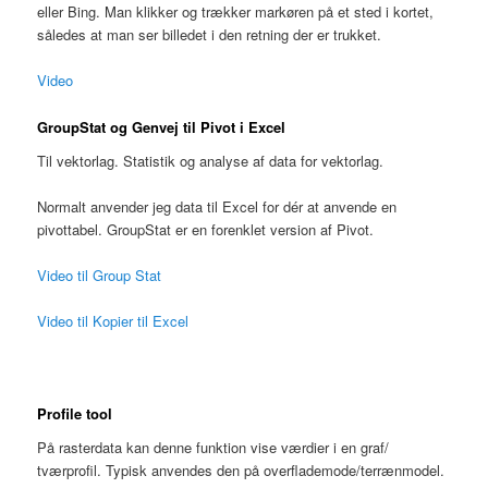
eller Bing. Man klikker og trækker markøren på et sted i kortet,
således at man ser billedet i den retning der er trukket.
Video
GroupStat og Genvej til Pivot i Excel
Til vektorlag. Statistik og analyse af data for vektorlag.
Normalt anvender jeg data til Excel for dér at anvende en
pivottabel. GroupStat er en forenklet version af Pivot.
Video til Group Stat
Video til Kopier til Excel
Profile tool
På rasterdata kan denne funktion vise værdier i en graf/
tværprofil. Typisk anvendes den på overflademode/terrænmodel.