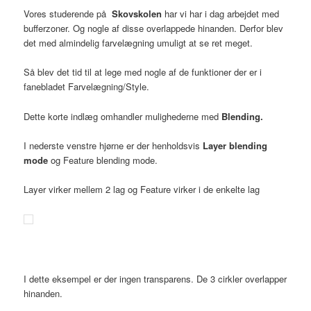
Vores studerende på
Skovskolen
har vi har i dag arbejdet med
bufferzoner. Og nogle af disse overlappede hinanden. Derfor blev
det med almindelig farvelægning umuligt at se ret meget.
Så blev det tid til at lege med nogle af de funktioner der er i
fanebladet Farvelægning/Style.
Dette korte indlæg omhandler mulighederne med
Blending.
I nederste venstre hjørne er der henholdsvis
Layer blending
mode
og Feature blending mode.
Layer virker mellem 2 lag og Feature virker i de enkelte lag
I dette eksempel er der ingen transparens. De 3 cirkler overlapper
hinanden.