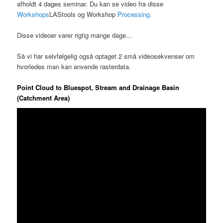
afholdt 4 dages seminar. Du kan se video fra disse
Workshops
LAStools og Workshop
Processing.
Disse videoer varer rigtig mange dage…
Så vi har selvfølgelig også optaget 2 små videosekvenser om
hvorledes man kan anvende rasterdata.
Point Cloud to Bluespot, Stream and Drainage Basin
(Catchment Area)