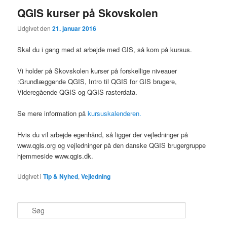
QGIS kurser på Skovskolen
Udgivet den
21. januar 2016
Skal du i gang med at arbejde med GIS, så kom på kursus.
Vi holder på Skovskolen kurser på forskellige niveauer
:Grundlæggende QGIS, Intro til QGIS for GIS brugere,
Videregående QGIS og QGIS rasterdata.
Se mere information på
kursuskalenderen.
Hvis du vil arbejde egenhånd, så ligger der vejledninger på
www.qgis.org og vejledninger på den danske QGIS brugergruppe
hjemmeside www.qgis.dk.
Udgivet i
Tip & Nyhed
,
Vejledning
S
ø
g