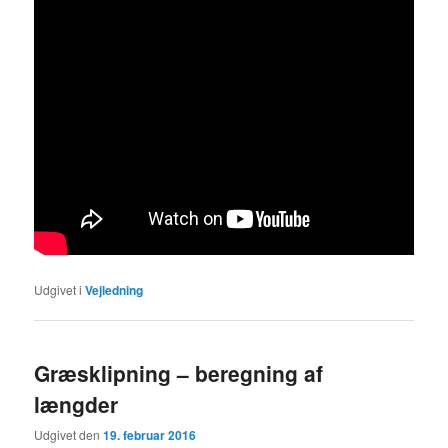
Udgivet i
Vejledning
Græsklipning – beregning af
længder
Udgivet den
19. februar 2016