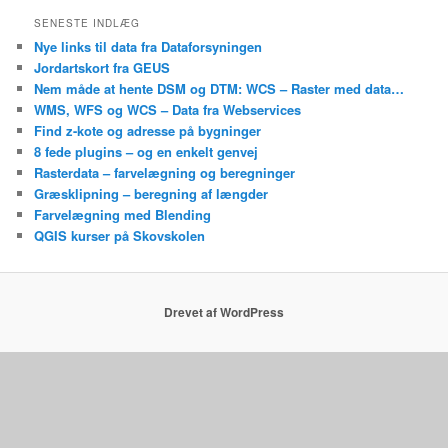
SENESTE INDLÆG
Nye links til data fra Dataforsyningen
Jordartskort fra GEUS
Nem måde at hente DSM og DTM: WCS – Raster med data…
WMS, WFS og WCS – Data fra Webservices
Find z-kote og adresse på bygninger
8 fede plugins – og en enkelt genvej
Rasterdata – farvelægning og beregninger
Græsklipning – beregning af længder
Farvelægning med Blending
QGIS kurser på Skovskolen
Drevet af WordPress