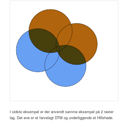
I sidste eksempel er der anvendt samme eksempel på 2 raster
lag. Det ene er et farvelagt DTM og underliggende et Hillshade.